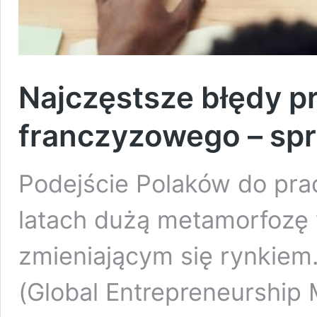
Najczęstsze błędy p
franczyzowego – spr
Podejście Polaków do pra
latach dużą metamorfozę
zmieniającym się rynkiem
(Global Entrepreneurship 