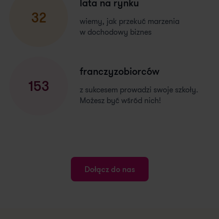
lata na rynku
32
wiemy, jak przekuć marzenia
w dochodowy biznes
franczyzobiorców
153
z sukcesem prowadzi swoje szkoły.
Możesz być wśród nich!
Dołącz do nas