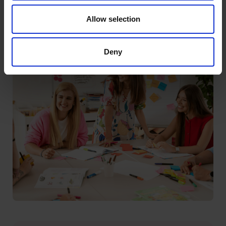
współpracy?
Allow selection
Deny