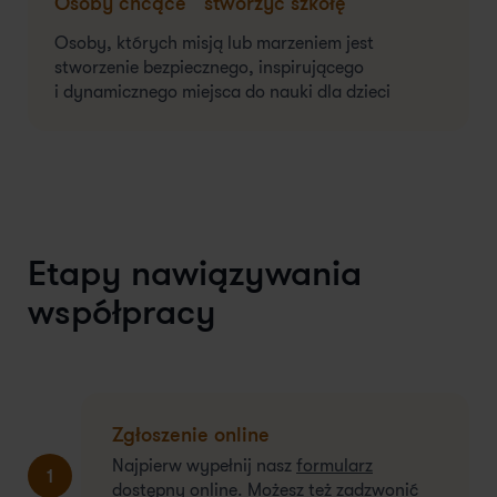
Osoby chcące stworzyć szkołę
Osoby, których misją lub marzeniem jest
stworzenie bezpiecznego, inspirującego
i dynamicznego miejsca do nauki dla dzieci
Etapy nawiązywania
współpracy
Zgłoszenie online
Najpierw wypełnij nasz
formularz
1
dostępny online. Możesz też zadzwonić