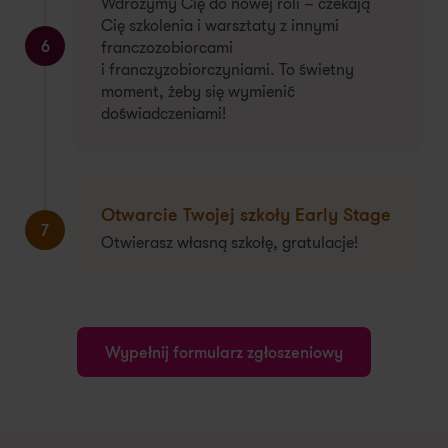
Wdrożymy Cię do nowej roli – czekają
Cię szkolenia i warsztaty z innymi
6
franczozobiorcami
i franczyzobiorczyniami. To świetny
moment, żeby się wymienić
doświadczeniami!
Otwarcie Twojej szkoły Early Stage
7
Otwierasz własną szkołę, gratulacje!
Wypełnij formularz zgłoszeniowy