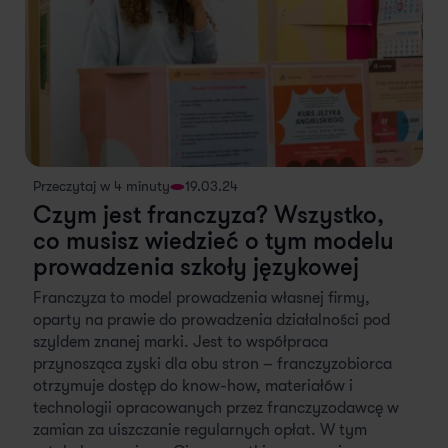
Przeczytaj w 4 minuty
19.03.24
Czym jest franczyza? Wszystko,
co musisz wiedzieć o tym modelu
prowadzenia szkoły językowej
Franczyza to model prowadzenia własnej firmy,
oparty na prawie do prowadzenia działalności pod
szyldem znanej marki. Jest to współpraca
przynosząca zyski dla obu stron – franczyzobiorca
otrzymuje dostęp do know-how, materiałów i
technologii opracowanych przez franczyzodawcę w
zamian za uiszczanie regularnych opłat. W tym