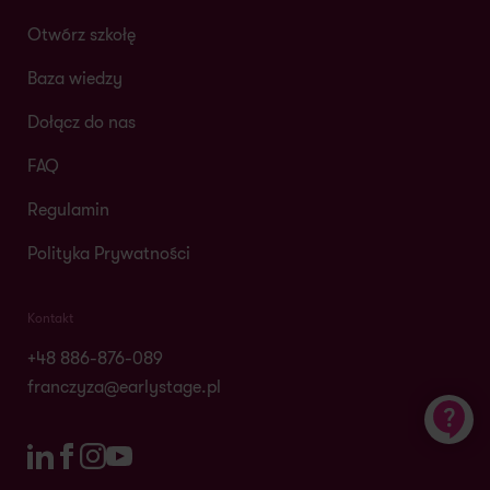
Otwórz szkołę
Baza wiedzy
Dołącz do nas
FAQ
Regulamin
Polityka Prywatności
Kontakt
+48 886-876-089
franczyza@earlystage.pl