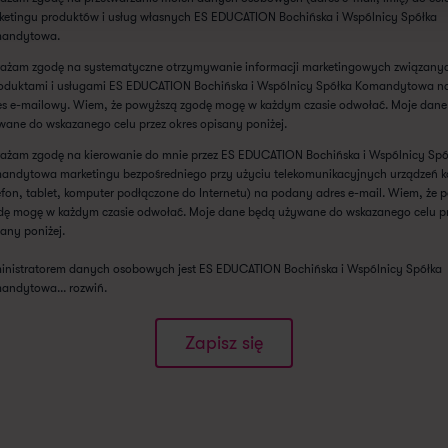
ketingu produktów i usług własnych ES EDUCATION Bochińska i Wspólnicy Spółka
andytowa.
ażam zgodę na systematyczne otrzymywanie informacji marketingowych związany
roduktami i usługami ES EDUCATION Bochińska i Wspólnicy Spółka Komandytowa 
es e-mailowy. Wiem, że powyższą zgodę mogę w każdym czasie odwołać. Moje dane
wane do wskazanego celu przez okres opisany poniżej.
ażam zgodę na kierowanie do mnie przez ES EDUCATION Bochińska i Wspólnicy Spó
andytowa marketingu bezpośredniego przy użyciu telekomunikacyjnych urządzeń
lefon, tablet, komputer podłączone do Internetu) na podany adres e-mail. Wiem, że 
dę mogę w każdym czasie odwołać. Moje dane będą używane do wskazanego celu pr
any poniżej.
inistratorem danych osobowych jest ES EDUCATION Bochińska i Wspólnicy Spółka
andytowa...
rozwiń
.