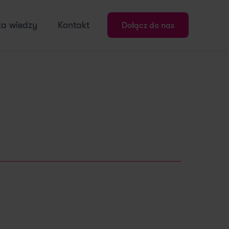
za wiedzy
Kontakt
Dołącz do nas