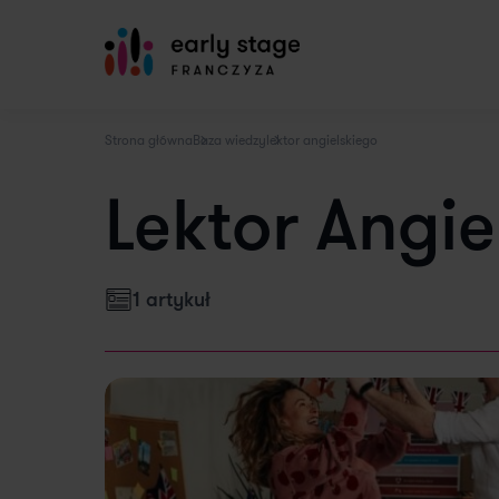
Strona główna
Baza wiedzy
lektor angielskiego
Lektor Angie
1 artykuł