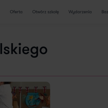
Oferta
Otwórz szkołę
Wydarzenia
Ba
lskiego