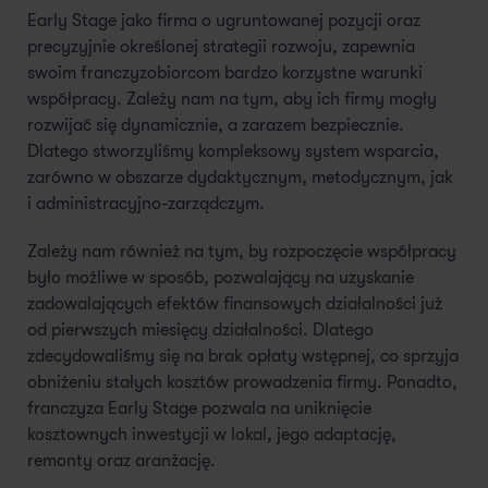
Early Stage jako firma o ugruntowanej pozycji oraz
precyzyjnie określonej strategii rozwoju, zapewnia
swoim franczyzobiorcom bardzo korzystne warunki
współpracy. Zależy nam na tym, aby ich firmy mogły
rozwijać się dynamicznie, a zarazem bezpiecznie.
Dlatego stworzyliśmy kompleksowy system wsparcia,
zarówno w obszarze dydaktycznym, metodycznym, jak
i administracyjno-zarządczym.
Zależy nam również na tym, by rozpoczęcie współpracy
było możliwe w sposób, pozwalający na uzyskanie
zadowalających efektów finansowych działalności już
od pierwszych miesięcy działalności. Dlatego
zdecydowaliśmy się na brak opłaty wstępnej, co sprzyja
obniżeniu stałych kosztów prowadzenia firmy. Ponadto,
franczyza Early Stage pozwala na uniknięcie
kosztownych inwestycji w lokal, jego adaptację,
remonty oraz aranżację.