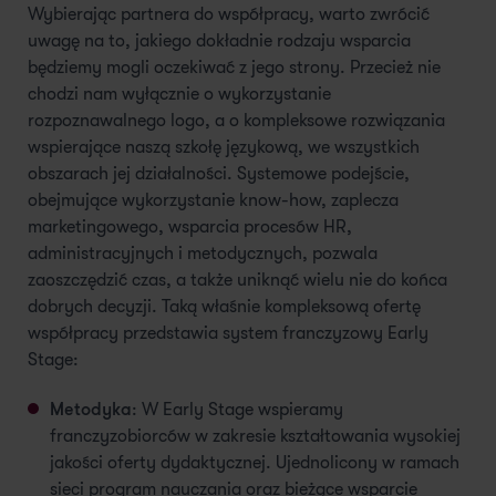
Wybierając partnera do współpracy, warto zwrócić
uwagę na to, jakiego dokładnie rodzaju wsparcia
będziemy mogli oczekiwać z jego strony. Przecież nie
chodzi nam wyłącznie o wykorzystanie
rozpoznawalnego logo, a o kompleksowe rozwiązania
wspierające naszą szkołę językową, we wszystkich
obszarach jej działalności. Systemowe podejście,
obejmujące wykorzystanie know-how, zaplecza
marketingowego, wsparcia procesów HR,
administracyjnych i metodycznych, pozwala
zaoszczędzić czas, a także uniknąć wielu nie do końca
dobrych decyzji. Taką właśnie kompleksową ofertę
współpracy przedstawia system franczyzowy Early
Stage:
Metodyka
: W Early Stage wspieramy
franczyzobiorców w zakresie kształtowania wysokiej
jakości oferty dydaktycznej. Ujednolicony w ramach
sieci program nauczania oraz bieżące wsparcie