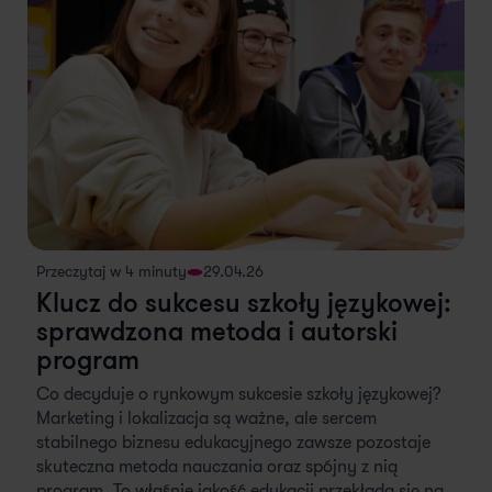
Przeczytaj w 4 minuty
29.04.26
Klucz do sukcesu szkoły językowej:
sprawdzona metoda i autorski
program
Co decyduje o rynkowym sukcesie szkoły językowej?
Marketing i lokalizacja są ważne, ale sercem
stabilnego biznesu edukacyjnego zawsze pozostaje
skuteczna metoda nauczania oraz spójny z nią
program. To właśnie jakość edukacji przekłada się na