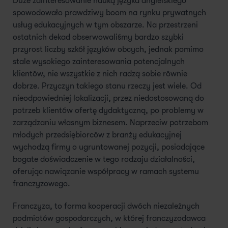
Duże zainteresowanie nauką języka angielskiego
spowodowało prawdziwy boom na rynku prywatnych
usług edukacyjnych w tym obszarze. Na przestrzeni
ostatnich dekad obserwowaliśmy bardzo szybki
przyrost liczby szkół języków obcych, jednak pomimo
stale wysokiego zainteresowania potencjalnych
klientów, nie wszystkie z nich radzą sobie równie
dobrze. Przyczyn takiego stanu rzeczy jest wiele. Od
nieodpowiedniej lokalizacji, przez niedostosowaną do
potrzeb klientów ofertę dydaktyczną, po problemy w
zarządzaniu własnym biznesem. Naprzeciw potrzebom
młodych przedsiębiorców z branży edukacyjnej
wychodzą firmy o ugruntowanej pozycji, posiadające
bogate doświadczenie w tego rodzaju działalności,
oferując nawiązanie współpracy w ramach systemu
franczyzowego.
Franczyza, to forma kooperacji dwóch niezależnych
podmiotów gospodarczych, w której franczyzodawca