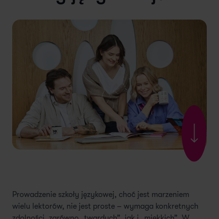
Prowadzenie szkoły językowej, choć jest marzeniem
wielu lektorów, nie jest proste – wymaga konkretnych
zdolności, zarówno „twardych”, jak i „miękkich”. W