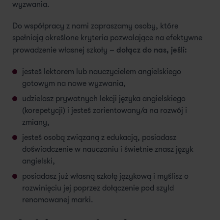
wyzwania.
Do współpracy z nami zapraszamy osoby, które
spełniają określone kryteria pozwalające na efektywne
dołącz do nas, jeśli:
prowadzenie własnej szkoły –
jesteś lektorem lub nauczycielem angielskiego
gotowym na nowe wyzwania,
udzielasz prywatnych lekcji języka angielskiego
(korepetycji) i jesteś zorientowany/a na rozwój i
zmiany,
jesteś osobą związaną z edukacją, posiadasz
doświadczenie w nauczaniu i świetnie znasz język
angielski,
posiadasz już własną szkołę językową i myślisz o
rozwinięciu jej poprzez dołączenie pod szyld
renomowanej marki.