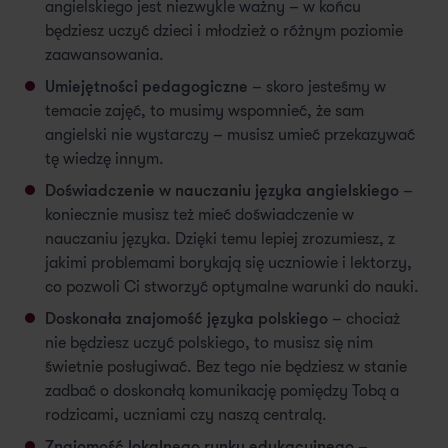
angielskiego jest niezwykle ważny – w końcu
będziesz uczyć dzieci i młodzież o różnym poziomie
zaawansowania.
Umiejętności pedagogiczne
– skoro jesteśmy w
temacie zajęć, to musimy wspomnieć, że sam
angielski nie wystarczy – musisz umieć przekazywać
tę wiedzę innym.
Doświadczenie w nauczaniu języka angielskiego
–
koniecznie musisz też mieć doświadczenie w
nauczaniu języka. Dzięki temu lepiej zrozumiesz, z
jakimi problemami borykają się uczniowie i lektorzy,
co pozwoli Ci stworzyć optymalne warunki do nauki.
Doskonała znajomość języka polskiego
– chociaż
nie będziesz uczyć polskiego, to musisz się nim
świetnie posługiwać. Bez tego nie będziesz w stanie
zadbać o doskonałą komunikację pomiędzy Tobą a
rodzicami, uczniami czy naszą centralą.
Znajomość lokalnego rynku edukacyjnego
–