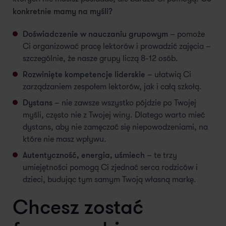
konkretnie mamy na myśli?
Doświadczenie w nauczaniu grupowym
– pomoże
Ci organizować pracę lektorów i prowadzić zajęcia –
szczególnie, że nasze grupy liczą 8-12 osób.
Rozwinięte kompetencje liderskie
– ułatwią Ci
zarządzaniem zespołem lektorów, jak i całą szkołą.
Dystans
– nie zawsze wszystko pójdzie po Twojej
myśli, często nie z Twojej winy. Dlatego warto mieć
dystans, aby nie zamęczać się niepowodzeniami, na
które nie masz wpływu.
Autentyczność, energia, uśmiech
– te trzy
umiejętności pomogą Ci zjednać serca rodziców i
dzieci, budując tym samym Twoją własną markę.
Chcesz zostać