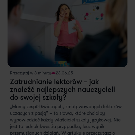
Przeczytaj w 3 minuty
23.06.25
Zatrudnianie lektorów – jak
znaleźć najlepszych nauczycieli
do swojej szkoły?
„Mamy zespół świetnych, zmotywowanych lektorów
uczących z pasją” – to słowa, które chciałby
wypowiedzieć każdy właściciel szkoły językowej. Nie
jest to jednak kwestia przypadku, lecz wynik
przemyślanych działań. W artykule przeczytasz o