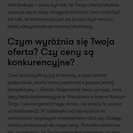
nich brakuje – może być tak, że Twoja oferta idealnie
wpasuje się w niszę i ściągnie klientów. Lecz może być
też tak, że konkurencja jest po prostu zbyt mocna i
lepiej zdecydować się na inną lokalizację.
Czym wyróżnia się Twoja
oferta? Czy ceny są
konkurencyjne?
Choć poruszyliśmy już te tematy w poprzednim
podpunkcie, warto na to popatrzeć z jeszcze jednej
perspektywy – klienta. Najprościej rzecz ujmując, inne
ceny będą konkurencyjne w Warszawie a inne w Nowym
Targu i wbrew genezie tego słowa, nie zależy to
stricte
od konkurencji. W zależności od rejonu poziom
zamożności i wymagań mieszkańców różni się, dlatego
musisz dostosować do niego ceny. Ponadto zastanów
się, co sprawia, że Twoja oferta jest specjalna, wybija