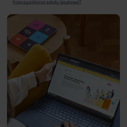
franczyzobiorca szkoły językowej?