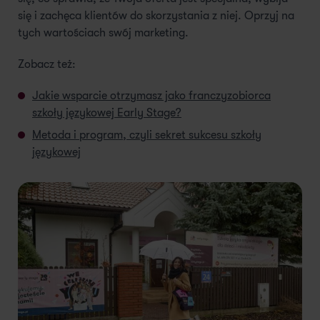
się i zachęca klientów do skorzystania z niej. Oprzyj na
tych wartościach swój marketing.
Zobacz też:
Jakie wsparcie otrzymasz jako franczyzobiorca
szkoły językowej Early Stage?
Metoda i program, czyli sekret sukcesu szkoły
językowej