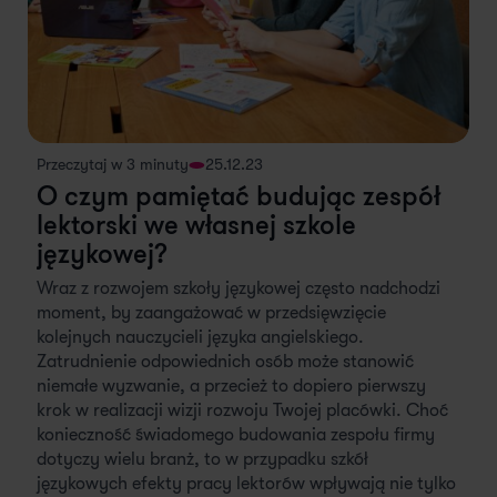
Przeczytaj w 3 minuty
25.12.23
O czym pamiętać budując zespół
lektorski we własnej szkole
językowej?
Wraz z rozwojem szkoły językowej często nadchodzi
moment, by zaangażować w przedsięwzięcie
kolejnych nauczycieli języka angielskiego.
Zatrudnienie odpowiednich osób może stanowić
niemałe wyzwanie, a przecież to dopiero pierwszy
krok w realizacji wizji rozwoju Twojej placówki. Choć
konieczność świadomego budowania zespołu firmy
dotyczy wielu branż, to w przypadku szkół
językowych efekty pracy lektorów wpływają nie tylko