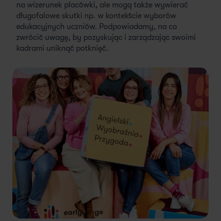
na wizerunek placówki, ale mogą także wywierać
długofalowe skutki np. w kontekście wyborów
edukacyjnych uczniów. Podpowiadamy, na co
zwrócić uwagę, by pozyskując i zarządzając swoimi
kadrami uniknąć potknięć.