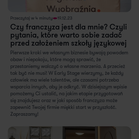
Przeczytaj w 4 minuty
19.12.23
Czy franczyza jest dla mnie? Czyli
pytania, które warto sobie zadać
przed założeniem szkoły językowej
Pierwsze kroki we własnym biznesie bywają powodem
obaw i niepokoju, które mogą sprawić, że
przestaniemy walczyć o własne marzenia. A przecież
tak być nie musi! W Early Stage wierzymy, że każdy
człowiek ma wiele talentów, ale czasami potrzeba
wsparcia innych, aby je odkryć. W dzisiejszym wpisie
pomożemy Ci ustalić, na jakim etapie przygotowań
się znajdujesz oraz w jaki sposób franczyza może
zapewnić Twojej firmie miękki start w przyszłość.
Zapraszamy!