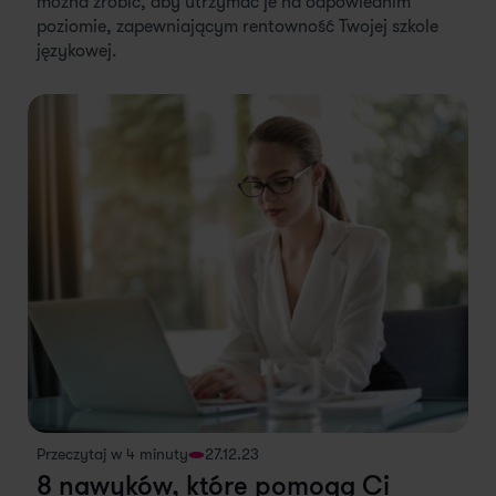
można zrobić, aby utrzymać je na odpowiednim
poziomie, zapewniającym rentowność Twojej szkole
językowej.
Przeczytaj w 4 minuty
27.12.23
8 nawyków, które pomogą Ci